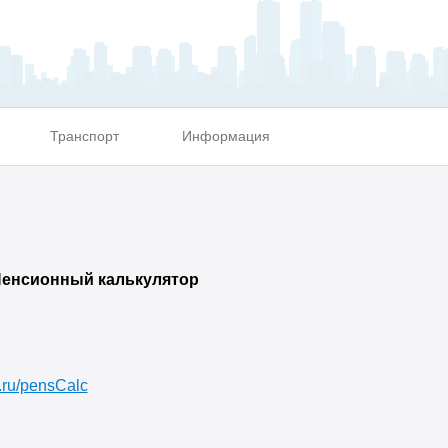
Транспорт
Информация
енсионный калькулятор
.ru/pensCalc