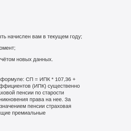
ть начислен вам в текущем году;
омент;
учётом новых данных.
 формуле: СП = ИПК * 107,36 +
эффициентов (ИПК) существенно
ховой пенсии по старости
никновения права на нее. За
азначением пенсии страховая
ующие премиальные